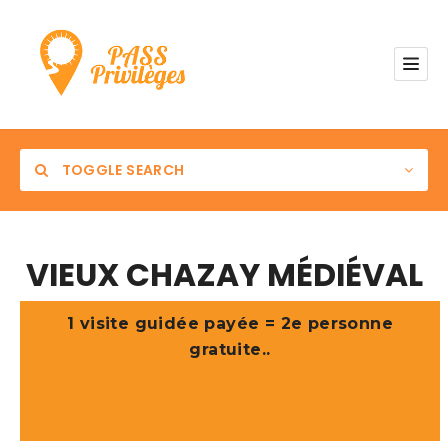
TOGGLE SEARCH
VIEUX CHAZAY MÉDIÉVAL
Catégorie
1 visite guidée payée = 2e personne
gratuite..
Commune