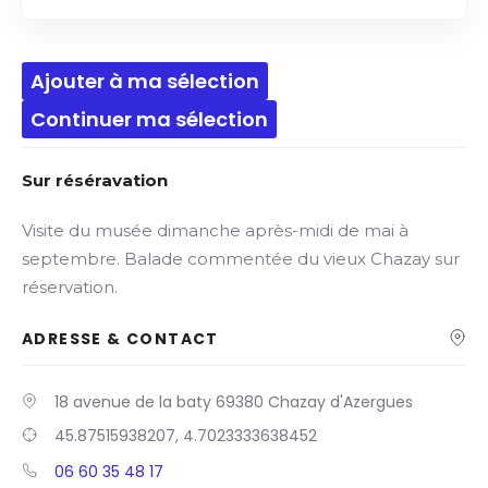
Ajouter à ma sélection
Continuer ma sélection
Sur réséravation
Visite du musée dimanche après-midi de mai à
septembre. Balade commentée du vieux Chazay sur
réservation.
ADRESSE & CONTACT
18 avenue de la baty 69380 Chazay d'Azergues
45.87515938207, 4.7023333638452
06 60 35 48 17